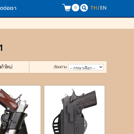
TH
EN
/
ิดต่อเรา
0
1
นค้าใหม่
เรียงตาม