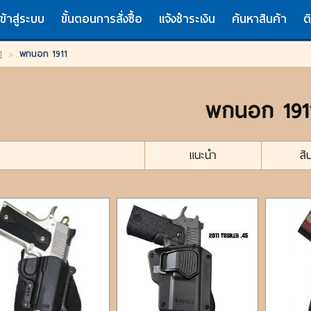
เข้าสู่ระบบ
ขั้นตอนการสั่งซื้อ
แจ้งชำระเงิน
ค้นหาสินค้า
ต
1
>
พกนอก 1911
พกนอก 191
แนะนำ
สิ