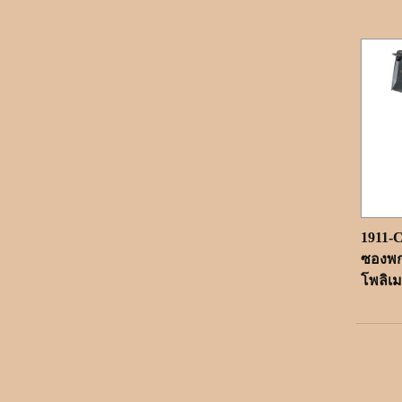
1911-
ซองพ
โพลิเมอ