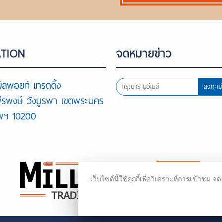
TION
จดหมายข่าว
ิลพอยท์ เทรดดิ้ง
ลงทะเบ
พีรพงษ์ วังบูรพา เขตพระนคร
ทพฯ 10200
เว็บไซต์นี้ใช้คุกกี้เพื่อวิเคราะห์การเข้า