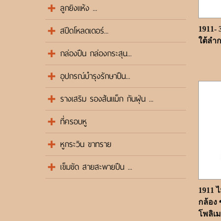
ลูกยิงแห้ง ...
สปีดโหลดเดอร์...
1911- 
ใต้ลำกล
กล่องปืน กล่องกระสุน...
อุปกรณ์บำรุงรักษาปืน...
รางเสริม รองส้นแม็ก กันฝุ่น ...
ที่ครอบหู
หูกระวิน ขาทราย
เข็มขัด สายสะพายปืน ...
1911 ไ
กล้อง
โพลิเมอ