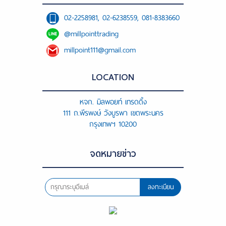
02-2258981, 02-6238559, 081-8383660
@millpointtrading
millpoint111@gmail.com
LOCATION
หจก. มิลพอยท์ เทรดดิ้ง
111 ถ.พีรพงษ์ วังบูรพา เขตพระนคร
กรุงเทพฯ 10200
จดหมายข่าว
ลงทะเบียน