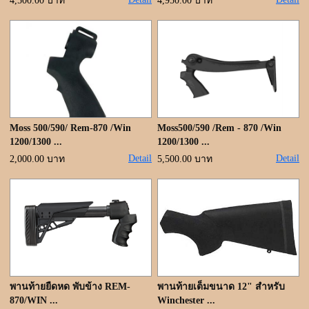
ขั้นตอนการสั่งซื้อ
4,500.00 บาท
4,950.00 บาท
แจ้งชำระเงิน
ค้นหาสินค้า
ติดต่อเรา
Moss 500/590/ Rem-870 /Win
Moss500/590 /Rem - 870 /Win
1200/1300 ...
1200/1300 ...
Detail
Detail
2,000.00 บาท
5,500.00 บาท
พานท้ายยืดหด พับข้าง REM-
พานท้ายเต็มขนาด 12" สำหรับ
870/WIN ...
Winchester ...