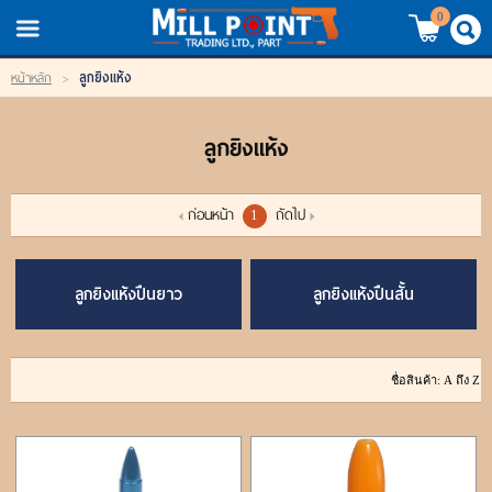
TH
EN
/
0
ลูกยิงแห้ง
หน้าหลัก
>
LOGIN
REGISTER
ลูกยิงแห้ง
My Wishlist
หน้าหลัก
ก่อนหน้า
ถัดไป
1
สินค้า
ลูกยิงแห้งปืนยาว
ลูกยิงแห้งปืนสั้น
แบรนด์
สินค้าลดราคา
เข้าสู่ระบบ