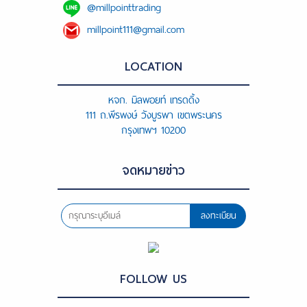
@millpointtrading
millpoint111@gmail.com
LOCATION
หจก. มิลพอยท์ เทรดดิ้ง
111 ถ.พีรพงษ์ วังบูรพา เขตพระนคร
กรุงเทพฯ 10200
จดหมายข่าว
ลงทะเบียน
FOLLOW US