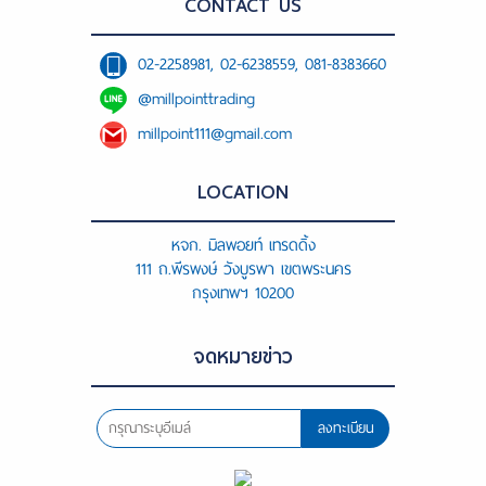
CONTACT US
02-2258981, 02-6238559, 081-8383660
@millpointtrading
millpoint111@gmail.com
LOCATION
หจก. มิลพอยท์ เทรดดิ้ง
111 ถ.พีรพงษ์ วังบูรพา เขตพระนคร
กรุงเทพฯ 10200
จดหมายข่าว
ลงทะเบียน