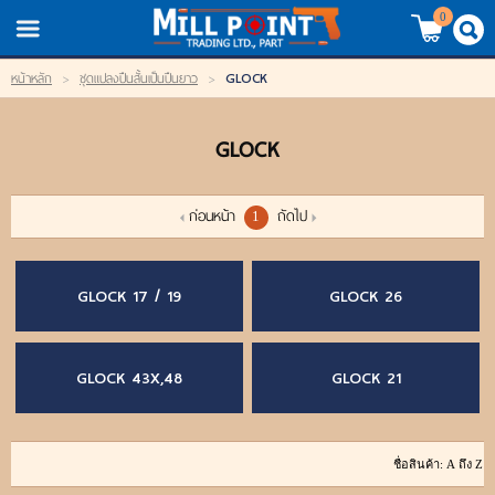
TH
EN
/
0
GLOCK
หน้าหลัก
>
ชุดแปลงปืนสั้นเป็นปืนยาว
>
LOGIN
REGISTER
GLOCK
My Wishlist
หน้าหลัก
ก่อนหน้า
ถัดไป
1
สินค้า
GLOCK 17 / 19
GLOCK 26
แบรนด์
GLOCK 43X,48
GLOCK 21
สินค้าลดราคา
เข้าสู่ระบบ