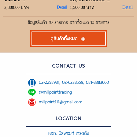
Detail
Detail
2,300.00 บาท
1,500.00 บาท
ข้อมูลสินค้า 10 รายการ จากทั้งหมด 10 รายการ
ดูสินค้าทั้งหมด
CONTACT US
02-2258981, 02-6238559, 081-8383660
@millpointtrading
millpoint111@gmail.com
LOCATION
หจก. มิลพอยท์ เทรดดิ้ง