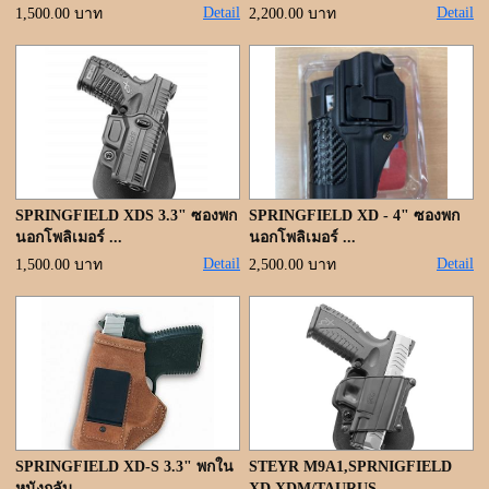
Detail
Detail
1,500.00 บาท
2,200.00 บาท
SPRINGFIELD XDS 3.3" ซองพก
SPRINGFIELD XD - 4" ซองพก
นอกโพลิเมอร์ ...
นอกโพลิเมอร์ ...
Detail
Detail
1,500.00 บาท
2,500.00 บาท
SPRINGFIELD XD-S 3.3" พกใน
STEYR M9A1,SPRNIGFIELD
หนังกลับ ...
XD,XDM/TAURUS ...