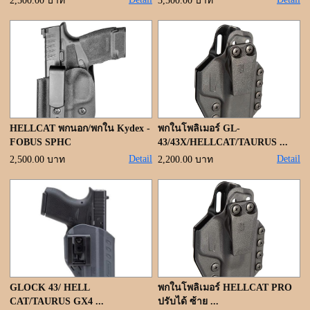
ขั้นตอนการสั่งซื้อ
2,500.00 บาท
3,500.00 บาท
แจ้งชำระเงิน
ค้นหาสินค้า
ติดต่อเรา
HELLCAT พกนอก/พกใน Kydex -
พกในโพลิเมอร์ GL-
FOBUS SPHC
43/43X/HELLCAT/TAURUS ...
Detail
Detail
2,500.00 บาท
2,200.00 บาท
GLOCK 43/ HELL
พกในโพลิเมอร์ HELLCAT PRO
CAT/TAURUS GX4 ...
ปรับได้ ซ้าย ...