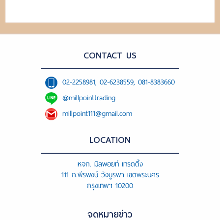
CONTACT US
02-2258981, 02-6238559, 081-8383660
@millpointtrading
millpoint111@gmail.com
LOCATION
หจก. มิลพอยท์ เทรดดิ้ง
111 ถ.พีรพงษ์ วังบูรพา เขตพระนคร
กรุงเทพฯ 10200
จดหมายข่าว