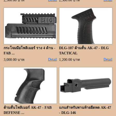
ขั้นตอนการสั่งซื้อ
2,500.00 บาท
2,500.00 บาท
แจ้งชำระเงิน
ค้นหาสินค้า
ติดต่อเรา
กระโจมมือโพลิเมอร์ ราง 4 ด้าน -
DLG-107 ด้ามสั้น AK-47 - DLG
FAB ...
TACTICAL
Detail
Detail
3,000.00 บาท
1,200.00 บาท
ด้ามสั้นโพลิเมอร์ AK-47 - FAB
แกนสำหรับพานท้ายยืดหด AK-47
DEFENSE ...
- DLG-146