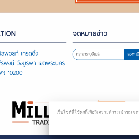
TION
จดหมายข่าว
ิลพอยท์ เทรดดิ้ง
ลงทะเบ
พีรพงษ์ วังบูรพา เขตพระนคร
ทพฯ 10200
เว็บไซต์นี้ใช้คุกกี้เพื่อวิเคราะห์การเข้า