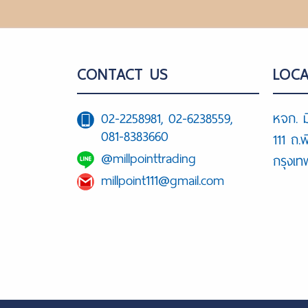
CONTACT US
LOCA
02-2258981, 02-6238559,
หจก. ม
081-8383660
111 ถ.
@millpointtrading
กรุงเ
millpoint111@gmail.com