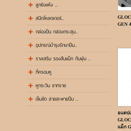
ลูกยิงแห้ง ...
สปีดโหลดเดอร์...
GLOCK
GEN 4-
กล่องปืน กล่องกระสุน...
อุปกรณ์บำรุงรักษาปืน...
รางเสริม รองส้นแม็ก กันฝุ่น ...
ที่ครอบหู
หูกระวิน ขาทราย
เข็มขัด สายสะพายปืน ...
อแดปเ
GLOCK
แม็ก G