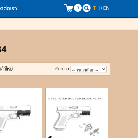
TH
EN
/
ิดต่อเรา
0
34
นค้าใหม่
เรียงตาม