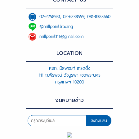
02-2258981, 02-6238559, 081-8383660
@millpointtrading
millpoint111@gmail.com
LOCATION
หจก. มิลพอยท์ เทรดดิ้ง
111 ถ.พีรพงษ์ วังบูรพา เขตพระนคร
กรุงเทพฯ 10200
จดหมายข่าว
ลงทะเบียน