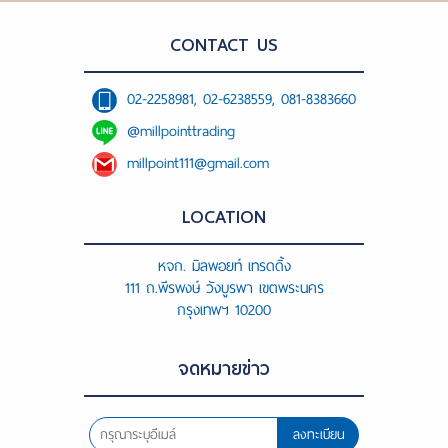
CONTACT US
02-2258981, 02-6238559, 081-8383660
@millpointtrading
millpoint111@gmail.com
LOCATION
หจก. มิลพอยท์ เทรดดิ้ง
111 ถ.พีรพงษ์ วังบูรพา เขตพระนคร
กรุงเทพฯ 10200
จดหมายข่าว
ลงทะเบียน