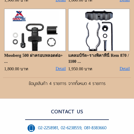
ขั้นตอนการสั่งซื้อ
1,900.00 บาท
1,000.00 บาท
แจ้งชำระเงิน
ค้นหาสินค้า
ติดต่อเรา
Mossberg 500 ฝาครอบหลอดต่อ+
แคลมป์รัด+รางพิคาทีนี่ Rem 870 /
...
1100 ...
Detail
Detail
1,800.00 บาท
1,950.00 บาท
ข้อมูลสินค้า 4 รายการ จากทั้งหมด 4 รายการ
CONTACT US
02-2258981, 02-6238559, 081-8383660