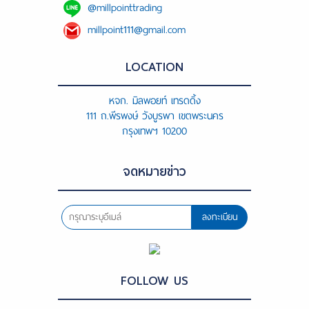
@millpointtrading
millpoint111@gmail.com
LOCATION
หจก. มิลพอยท์ เทรดดิ้ง
111 ถ.พีรพงษ์ วังบูรพา เขตพระนคร
กรุงเทพฯ 10200
จดหมายข่าว
ลงทะเบียน
FOLLOW US