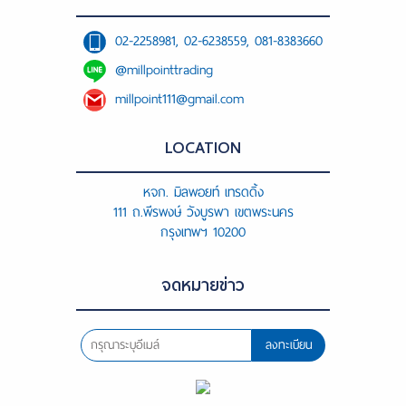
02-2258981, 02-6238559, 081-8383660
@millpointtrading
millpoint111@gmail.com
LOCATION
หจก. มิลพอยท์ เทรดดิ้ง
111 ถ.พีรพงษ์ วังบูรพา เขตพระนคร
กรุงเทพฯ 10200
จดหมายข่าว
ลงทะเบียน