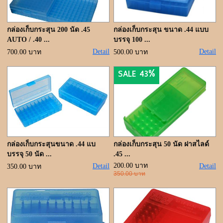
ขั้นตอนการสั่งซื้อ
แจ้งชำระเงิน
กล่องเก็บกระสุน 200 นัด .45
กล่องเก็บกระสุน ขนาด .44 แบบ
AUTO / .40 ...
บรรจุ 100 ...
ค้นหาสินค้า
Detail
Detail
700.00 บาท
500.00 บาท
SALE 43%
ติดต่อเรา
กล่องเก็บกระสุนขนาด .44 แบ
กล่องเก็บกระสุน 50 นัด ฝาสไลด์
บรรจุ 50 นัด ...
.45 ...
200.00 บาท
Detail
Detail
350.00 บาท
350.00 บาท