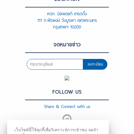
หจก. มิลพอยท์ เทรดดิ้ง
111 ถ.พีรพงษ์ วังบูรพา เขตพระนคร
กรุงเทพฯ 10200
จดหมายข่าว
ลงทะเบียน
FOLLOW US
Share & Connect with us
เว็บไซต์นี้ใช้คุกกี้เพื่อวิเคราะห์การเข้าชม จดจำ